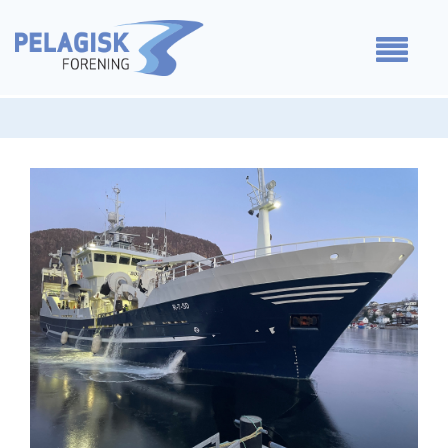
Medlemmer
Våre standpunkt
For medlemmer
Om oss
Kontakt oss