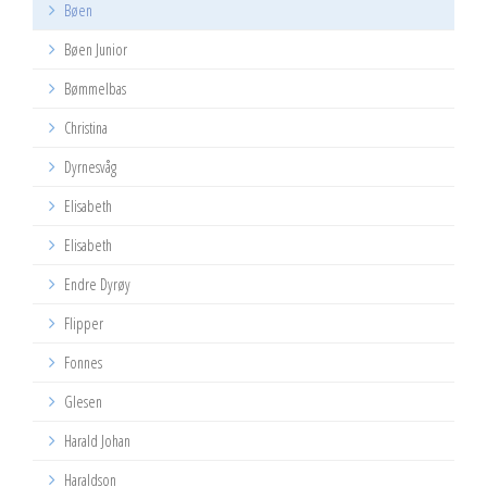
Bøen
Bøen Junior
Bømmelbas
Christina
Dyrnesvåg
Elisabeth
Elisabeth
Endre Dyrøy
Flipper
Fonnes
Glesen
Harald Johan
Haraldson