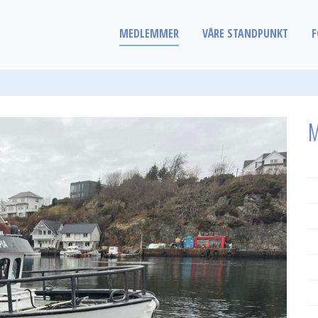
MEDLEMMER
VÅRE STANDPUNKT
F
M