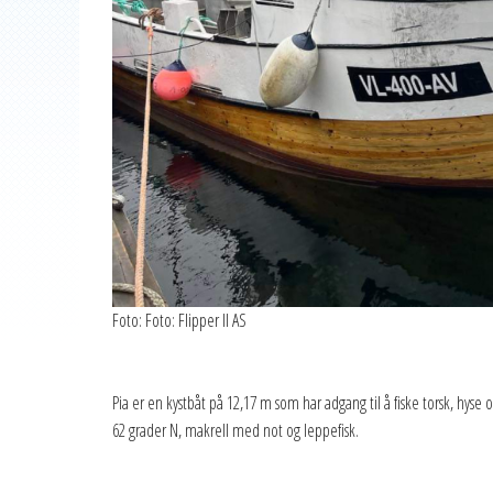
Foto: Foto: Flipper II AS
Pia er en kystbåt på 12,17 m som har adgang til å fiske torsk, hyse o
62 grader N, makrell med not og leppefisk.