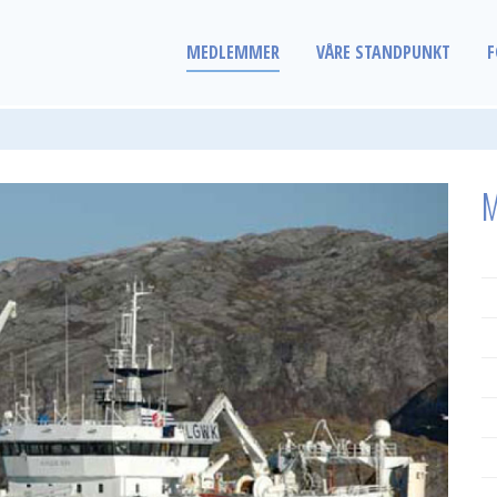
MEDLEMMER
VÅRE STANDPUNKT
F
M