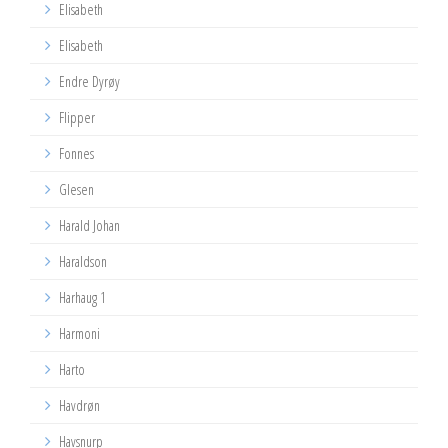
Elisabeth
Elisabeth
Endre Dyrøy
Flipper
Fonnes
Glesen
Harald Johan
Haraldson
Harhaug 1
Harmoni
Harto
Havdrøn
Havsnurp