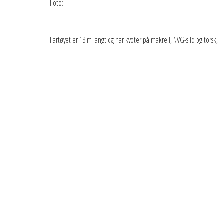
Foto:
Fartøyet er 13 m langt og har kvoter på makrell, NVG-sild og torsk, 