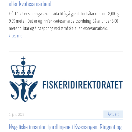
eller kvotesamarbeid
Frå 1.1.26 er sporingskrava utvida til òg å gjelda for båtar mellom 8,00 og
9,99 meter. Det er òg innfør kvotesamarbeidsordning. Båtar under 8,00
meter pliktar òg å ha sporing ved samfiske eller kvotesamarbeid.
Les mer...
Aktuelt
5. jan. 2026
Nvg-fiske innanfor fjordlinjene i Kvænangen. Ringnot og