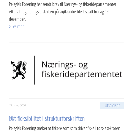
Pelagisk Forening har sendt brev til Nærings- og fiskeridepartementet
etter at reguleringsforskriften på snøkrabbe ble fastsatt fredag 19.
desember.
Les mer...
Uttalelser
17. des. 2025
Økt fleksibilitet i strukturforskriften
Pelagisk Forening ønsker at fiskere som som driver fiske i torskesektoren