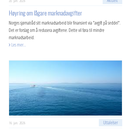
Aktuelt
20. jan. 2026
Høyring om lågare marknadavgifter
Norges sjømatråd sitt marknadsarbeid blir finansiert via "avgift på seddel".
Det er forslag om å redusera avgiftene. Dette vil føra til mindre
marknadsarbeid.
Les mer...
Uttalelser
16. jan. 2026