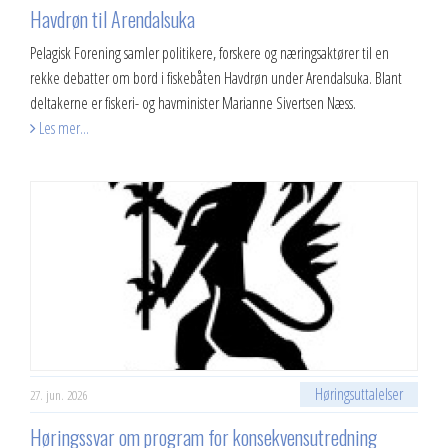
Havdrøn til Arendalsuka
​Pelagisk Forening samler politikere, forskere og næringsaktører til en
rekke debatter om bord i fiskebåten Havdrøn under Arendalsuka. Blant
deltakerne er fiskeri- og havminister Marianne Sivertsen Næss.
Les mer...
Høringsuttalelser
27. jun. 2026
Høringssvar om program for konsekvensutredning