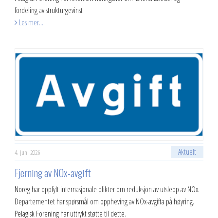
fordeling av strukturgevinst
Les mer...
Aktuelt
4. jun. 2026
Fjerning av NOx-avgift
Noreg har oppfylt internasjonale plikter om reduksjon av utslepp av NOx.
Departementet har spørsmål om oppheving av NOx-avgifta på høyring.
Pelagisk Forening har uttrykt støtte til dette.