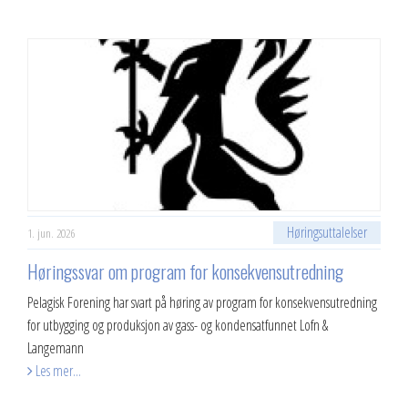
Høringsuttalelser
1. jun. 2026
Høringssvar om program for konsekvensutredning
Pelagisk Forening har svart på høring av program for konsekvensutredning
for utbygging og produksjon av gass- og kondensatfunnet Lofn &
Langemann
Les mer...