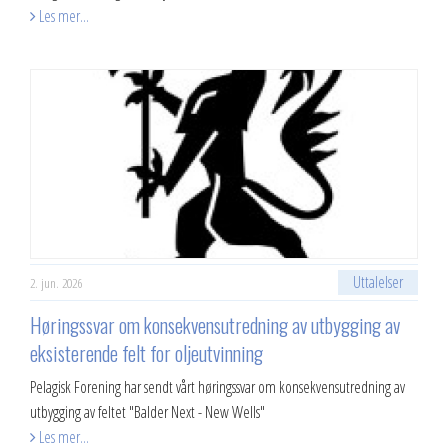
Les mer...
Uttalelser
2. jun. 2026
Høringssvar om konsekvensutredning av utbygging av
eksisterende felt for oljeutvinning
Pelagisk Forening har sendt vårt høringssvar om konsekvensutredning av
utbygging av feltet "Balder Next - New Wells"
Les mer...