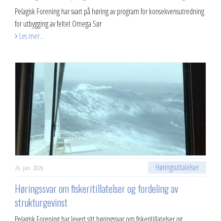
Pelagisk Forening har svart på høring av program for konsekvensutredning
for utbygging av feltet Omega Sør
Les mer...
Høringsuttalelser
26. jun. 2026
Høringssvar om fiskeritillatelser og fordeling av
strukturgevinst
Pelagisk Forening har levert sitt høringssvar om fiskeritillatelser og