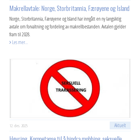
Makrellavtale: Norge, Storbritannia, Færøyene og Island
2013
Norge, Storbritannia, Færøyene og Island har inngått en ny langsiktig
avtale om forvaltning og fordeling av makrellbestanden. Avtalen gjelder
2012
fram til 2028.
Vedtekter
Les mer...
Advokatbistand
Aktuelt
12. des. 2025
Høyring. Kompetanse til å hindra mobbing, seksuelle