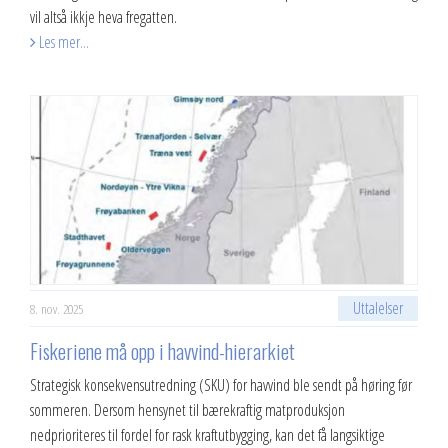
vil altså ikkje heva fregatten.
Les mer...
Uttalelser
8. nov. 2025
Fiskeriene må opp i havvind-hierarkiet
Strategisk konsekvensutredning (SKU) for havvind ble sendt på høring før
sommeren. Dersom hensynet til bærekraftig matproduksjon
nedprioriteres til fordel for rask kraftutbygging, kan det få langsiktige