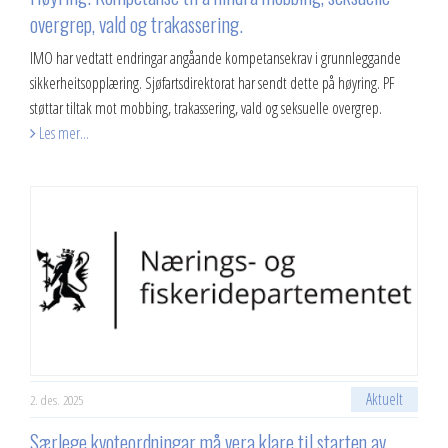
overgrep, vald og trakassering.
IMO har vedtatt endringar angåande kompetansekrav i grunnleggande
sikkerheitsopplæring. Sjøfartsdirektorat har sendt dette på høyring. PF
støttar tiltak mot mobbing, trakassering, vald og seksuelle overgrep.
Les mer...
Aktuelt
2. des. 2025
Særlege kvoteordningar må vera klare til starten av