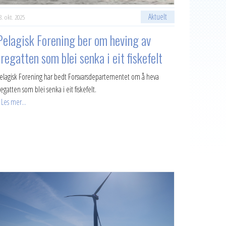
Aktuelt
8. okt. 2025
Pelagisk Forening ber om heving av
fregatten som blei senka i eit fiskefelt
elagisk Forening har bedt Forsvarsdepartementet om å heva
regatten som blei senka i eit fiskefelt.
Les mer...