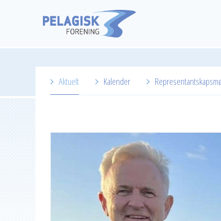
Aktuelt
Kalender
Representantskapsm
2026
2025
2024
2023
2022
2021