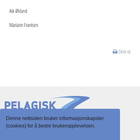
Ask Økland
Mariann Frantsen
Skriv ut
Denne nettsiden bruker informasjonskapsler
Slottsgaten 3
(cookies) for å bedre brukeropplevelsen.
5003 Bergen
Les mer her