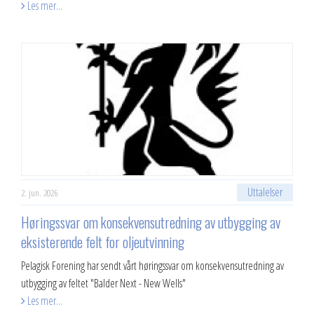
Les mer...
Uttalelser
2. jun. 2026
Høringssvar om konsekvensutredning av utbygging av
eksisterende felt for oljeutvinning
Pelagisk Forening har sendt vårt høringssvar om konsekvensutredning av
utbygging av feltet "Balder Next - New Wells"
Les mer...