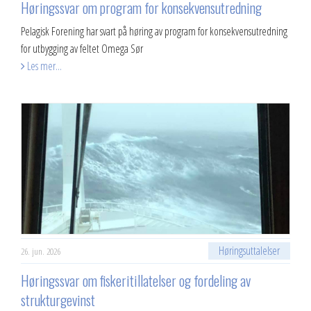
Høringssvar om program for konsekvensutredning
Pelagisk Forening har svart på høring av program for konsekvensutredning
for utbygging av feltet Omega Sør
Les mer...
Høringsuttalelser
26. jun. 2026
Høringssvar om fiskeritillatelser og fordeling av
strukturgevinst