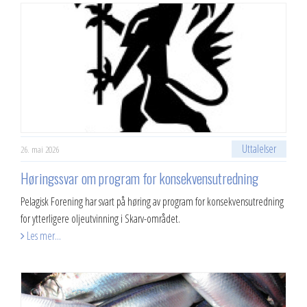
Uttalelser
26. mai 2026
Høringssvar om program for konsekvensutredning
Pelagisk Forening har svart på høring av program for konsekvensutredning
for ytterligere oljeutvinning i Skarv-området.
Les mer...