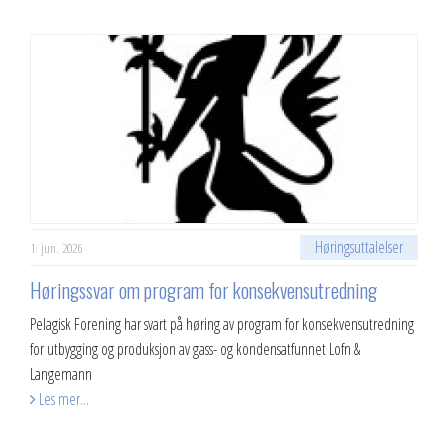
Høringsuttalelser
1. jun. 2026
Høringssvar om program for konsekvensutredning
Pelagisk Forening har svart på høring av program for konsekvensutredning
for utbygging og produksjon av gass- og kondensatfunnet Lofn &
Langemann
Les mer...