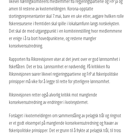
likevel næringskomiteens medlemmer fra regjeringspartiene og FrP ja og
amen til restene av kvotemeldingen. Korona-opptatte
stortingsrepresentanter skal 7.mai, bare en uke etter, avgjøre hvilken rolle
fiskeressursene i fremtiden skal spille i lokalsamfunn langs norskekysten.
Det skal de med utgangspunkt i en komiteinnstilling hvor medlemmene
er enige i å ta bort hovedpunktene, og restene mangler
konsekvensutredning.
Rapporten fra Riksrevisjonen viser at det jevnt over er god lønnsomhet i
fiskeflåten. Det er bra. Lønnsomhet er nødvendig. På kritikken fra
Riksrevisjonen svarer likevel regjeringspartiene og FrP at fiskeripolitiske
prinsipper må vike for å legge til rette for ytterligere lønnsomhet.
Riksrevisjonen retter også alvorlig kritikk mot manglende
konsekvensutredning av endringer i kvotesystemet.
Forslaget i kvotemeldingen om sammenslåing av pelagisk trål og ringnot
er et godt eksempel på manglende konsekvensutredning og fravær av
fiskeripolitiske prinsipper. Det er grunn til å frykte at pelagisk trål, til tross