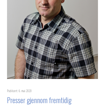
Publisert: 6. mai 2020
​Presser gjennom fremtidig