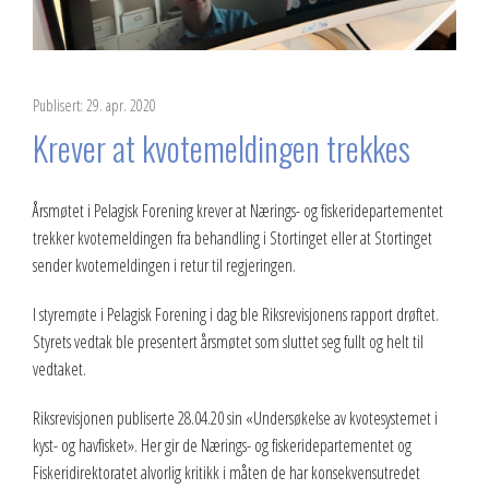
Publisert: 29. apr. 2020
Krever at kvotemeldingen trekkes
Årsmøtet i Pelagisk Forening krever at Nærings- og fiskeridepartementet
trekker kvotemeldingen fra behandling i Stortinget eller at Stortinget
sender kvotemeldingen i retur til regjeringen.
I styremøte i Pelagisk Forening i dag ble Riksrevisjonens rapport drøftet.
Styrets vedtak ble presentert årsmøtet som sluttet seg fullt og helt til
vedtaket.
Riksrevisjonen publiserte 28.04.20 sin «Undersøkelse av kvotesystemet i
kyst- og havfisket». Her gir de Nærings- og fiskeridepartementet og
Fiskeridirektoratet alvorlig kritikk i måten de har konsekvensutredet