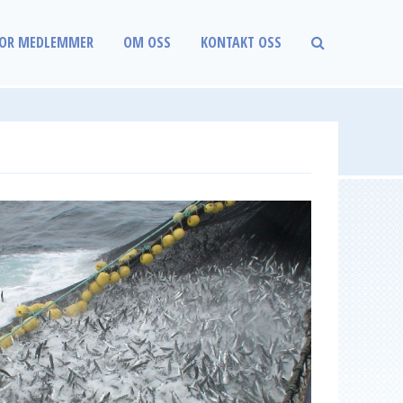
OR MEDLEMMER
OM OSS
KONTAKT OSS