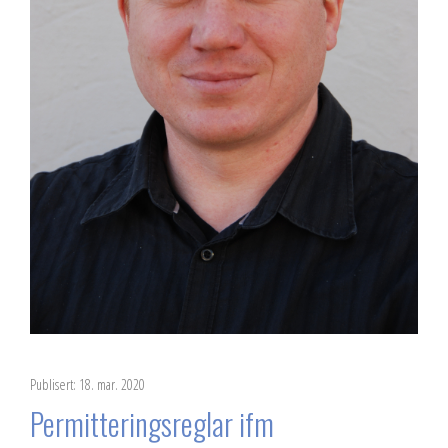
Publisert: 18. mar. 2020
Permitteringsreglar ifm