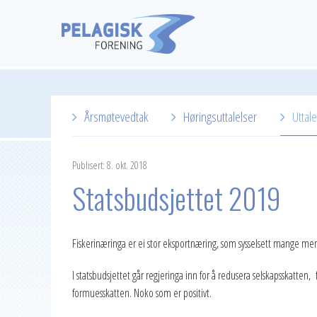
Årsmøtevedtak
Høringsuttalelser
Uttale
Publisert: 8. okt. 2018
Statsbudsjettet 2019
Fiskerinæringa er ei stor eksportnæring, som sysselsett mange men
I statsbudsjettet går regjeringa inn for å redusera selskapsskatten, 
formuesskatten. Noko som er positivt.