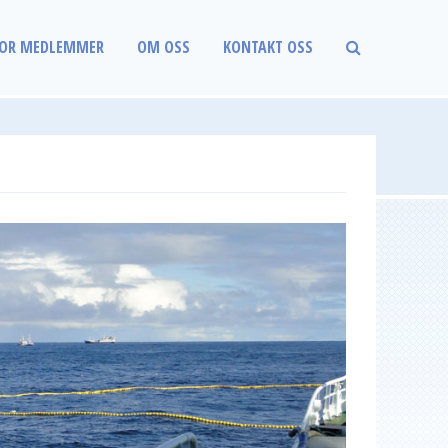
OR MEDLEMMER
OM OSS
KONTAKT OSS