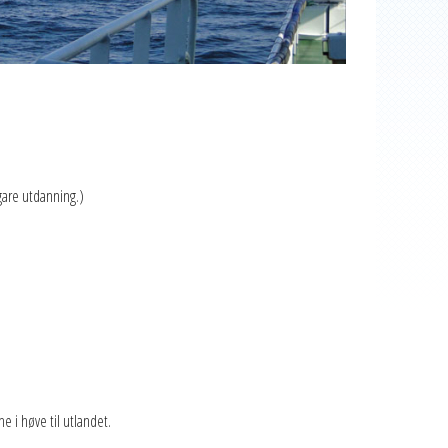
øgare utdanning.)
ne i høve til utlandet.