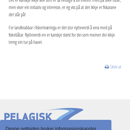
men viser ein initiativ og interesse, er eg viss på at det ikkje er fiskarane
det står på!
For landkrabbar i fiskerinæringa er det stor nytteverdi å vera med på
fiskebåtar. Nytteverdi-en er kanskje størst for dei som meiner dei ikkje
treng ein tur på havet.
Skriv ut
Denne nettsiden bruker informasjonskapsler