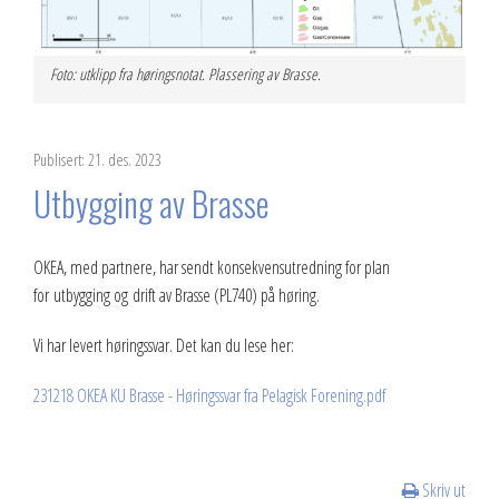
Foto: utklipp fra høringsnotat. Plassering av Brasse.
Publisert: 21. des. 2023
Utbygging av Brasse
OKEA, med partnere, har sendt konsekvensutredning for plan
for utbygging og drift av Brasse (PL740) på høring.
Vi har levert høringssvar. Det kan du lese her:
231218 OKEA KU Brasse - Høringssvar fra Pelagisk Forening.pdf
Skriv ut