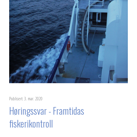
Publisert: 3. mar. 2020
Høringssvar - Framtidas
fiskerikontroll