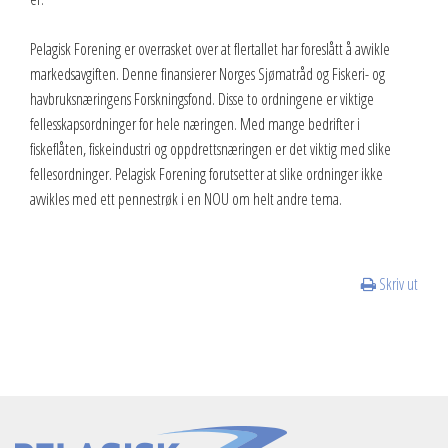
Pelagisk Forening er overrasket over at flertallet har foreslått å avvikle
markedsavgiften. Denne finansierer Norges Sjømatråd og Fiskeri- og
havbruksnæringens Forskningsfond. Disse to ordningene er viktige
fellesskapsordninger for hele næringen. Med mange bedrifter i
fiskeflåten, fiskeindustri og oppdrettsnæringen er det viktig med slike
fellesordninger. Pelagisk Forening forutsetter at slike ordninger ikke
avvikles med ett pennestrøk i en NOU om helt andre tema.
Skriv ut