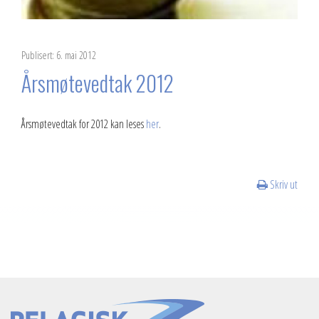
Publisert: 6. mai 2012
Årsmøtevedtak 2012
Årsmøtevedtak for 2012 kan leses
her
.
Skriv ut